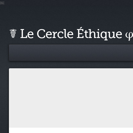
￼
☤ Le Cercle Éthique 