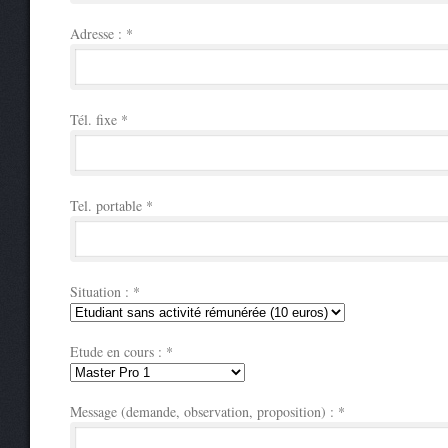
Adresse :
*
Tél. fixe
*
Tel. portable
*
Situation :
*
Etude en cours :
*
Message (demande, observation, proposition) :
*