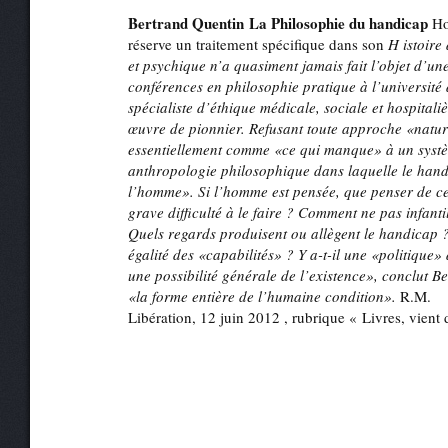
Bertrand Quentin La Philosophie du handicap
Hor
réserve un traitement spécifique dans son
H
istoire
et psychique n’a quasiment jamais fait l’objet d’un
conférences en philosophie pratique à l’université
spécialiste d’éthique médicale, sociale et hospitali
œuvre de pionnier. Refusant toute approche «natura
essentiellement comme «ce qui manque» à un systè
anthropologie philosophique dans laquelle le hand
l’homme». Si l’homme est pensée, que penser de ce
grave difficulté à le faire ? Comment ne pas infant
Quels regards produisent ou allègent le handica
égalité des «capabilités» ? Y a-t-il une «politique
une possibilité générale de l’existence», conclut B
«la forme entière de l’humaine condition».
R.M.
Libération, 12 juin 2012 , rubrique « Livres, vient