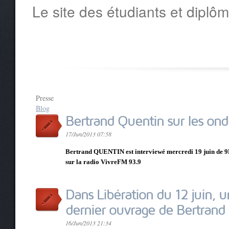
Le site des étudiants et diplôm
Presse
Blog
Bertrand Quentin sur les ond
17/Jun/2013 07:58
Bertrand QUENTIN est interviewé mercredi 19 juin de 9H
sur la radio VivreFM 93.9
Dans Libération du 12 juin, un
dernier ouvrage de Bertrand
16/Jun/2013 21:34